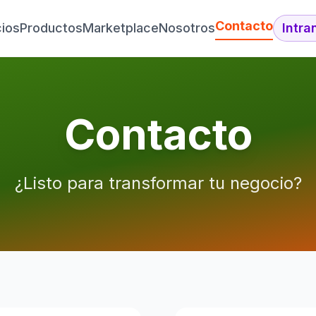
Contacto
cios
Productos
Marketplace
Nosotros
Intra
Contacto
¿Listo para transformar tu negocio?