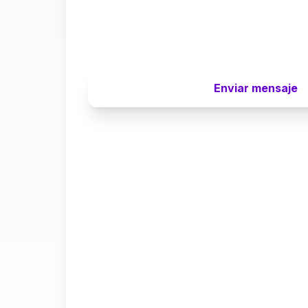
Enviar mensaje