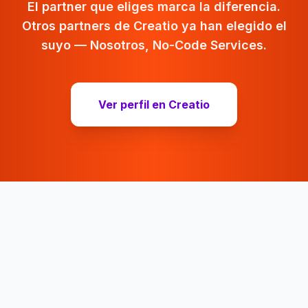
El partner que eliges marca la diferencia.
Otros partners de Creatio ya han elegido el
suyo — Nosotros, No-Code Services.
Ver perfil en Creatio