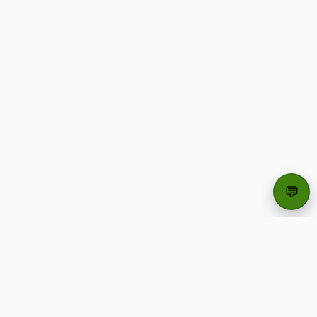
💬
Partners oficiales de Creatio y partner de referencia