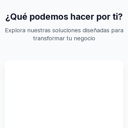
¿Qué podemos hacer por ti?
Explora nuestras soluciones diseñadas para
transformar tu negocio
Servicios
Implementación CRM, personalización,
integraciones, automatización y soporte técnico
completo.